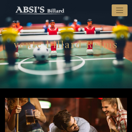
Panneau de gestion des cookies
vente billard Reims