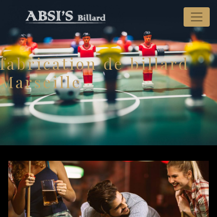
Panneau de gestion des cookies
fabrication de billard
Marseille