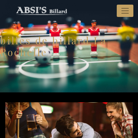
Panneau de gestion des cookies
billes de billard La
Rochelle