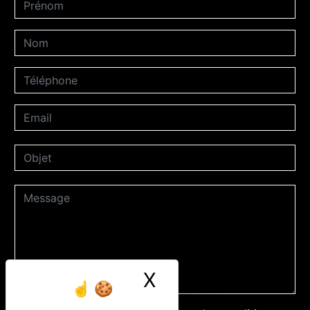
X
Masquer le ban