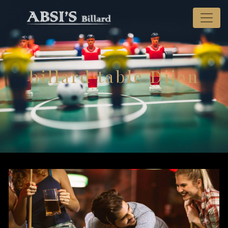
Panneau de gestion des cookies
billard table Dijon