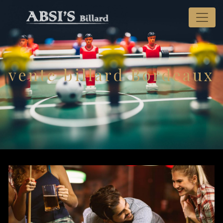
Panneau de gestion des cookies
vente billard Bordeaux