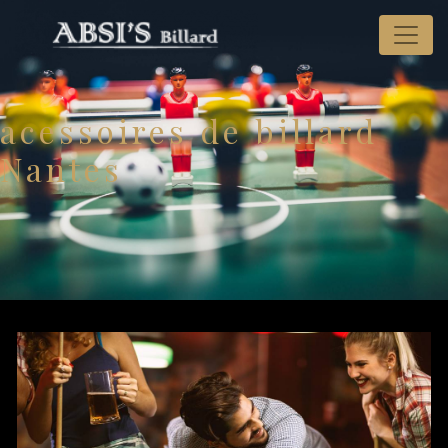
Panneau de gestion des cookies
acessoires de billard
Nantes