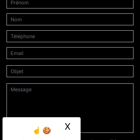
X
Masquer le ban