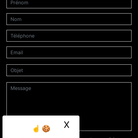
X
Masquer le ban