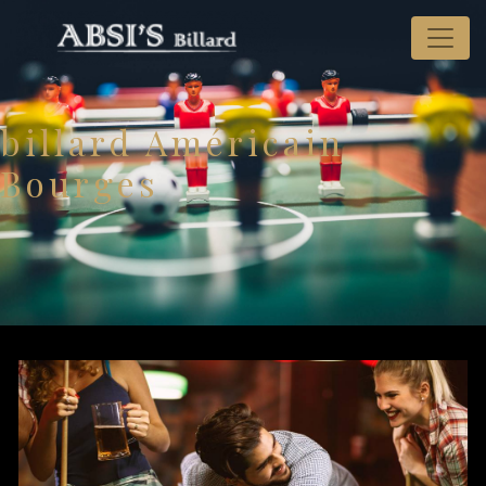
Panneau de gestion des cookies
billard Américain
Bourges