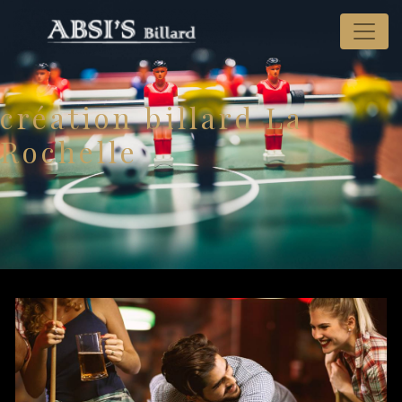
Panneau de gestion des cookies
création billard La
Rochelle