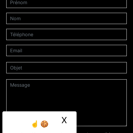
X
Masquer le ban