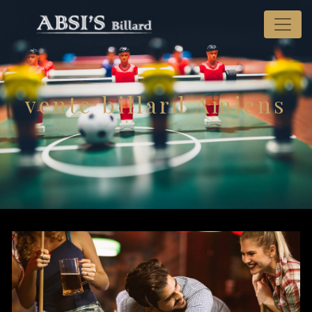
Panneau de gestion des cookies
vente billard Amiens