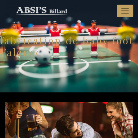
Panneau de gestion des cookies
fabrication de baby foot
Valence