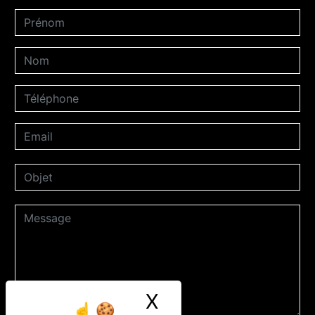
X
Masquer le ban