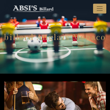
Panneau de gestion des cookies
billard Anglais Monaco