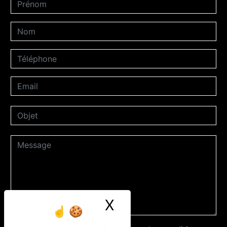
X
Masquer le ban