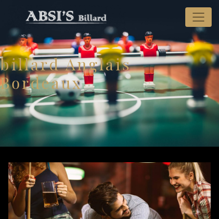
Panneau de gestion des cookies
billard Anglais
Bordeaux