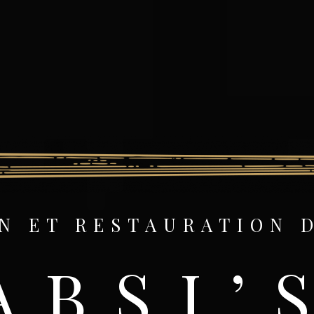
N ET RESTAURATION 
ABSI’