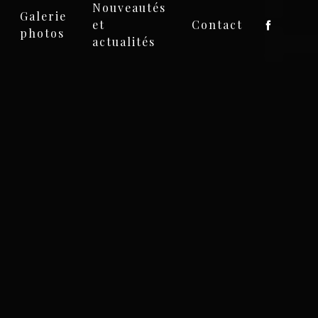
Nouveautés
Galerie
et
Contact
photos
actualités