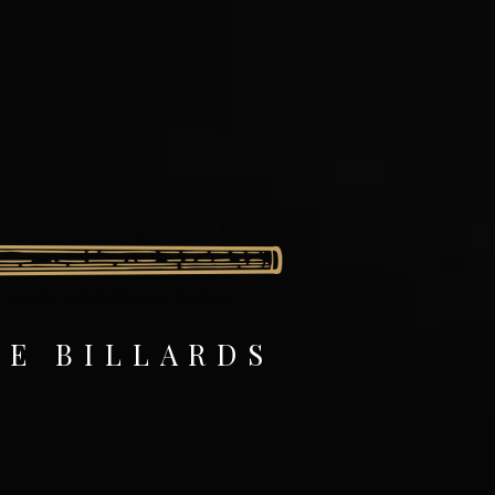
DE BILLARDS
S