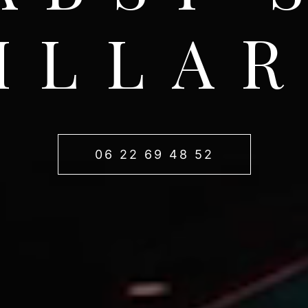
ILLA
06 22 69 48 52