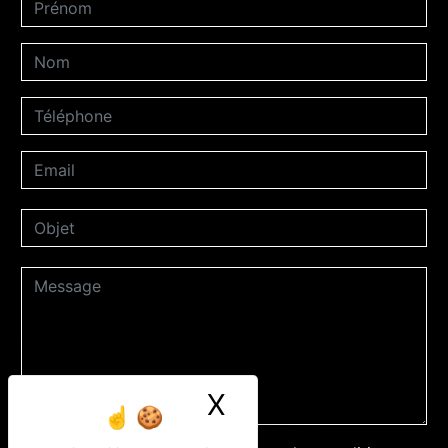
X
Masquer le ban