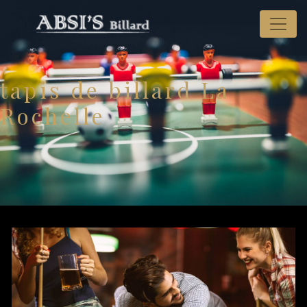
Panneau de gestion des cookies
tapis de billard La
Rochelle