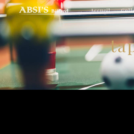
Panneau de gestion des cookies
Accueil
Coll
ta