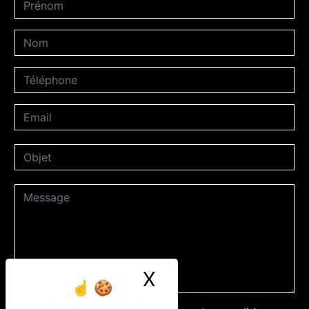
X
Masquer le ban