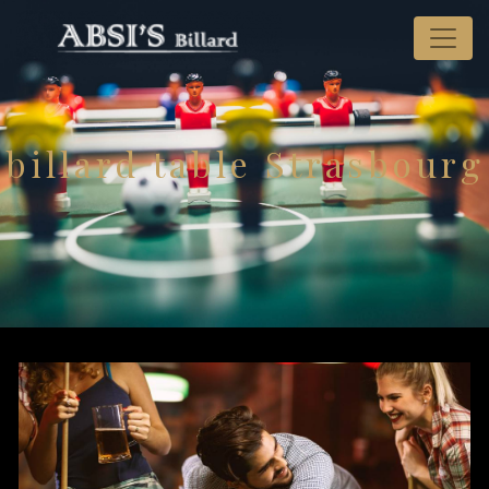
Panneau de gestion des cookies
billard table Strasbourg