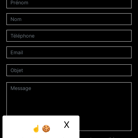
X
Masquer le ban