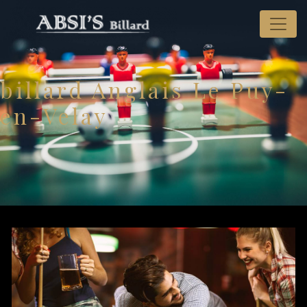
Panneau de gestion des cookies
billard Anglais Le Puy-
en-Velay