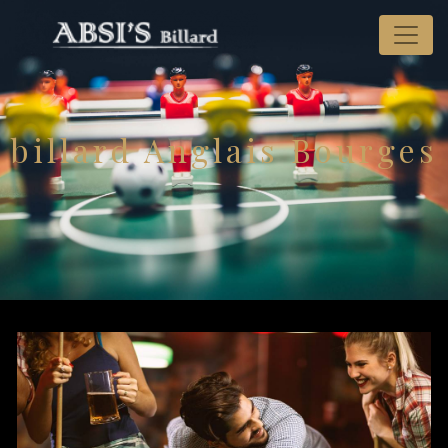
Panneau de gestion des cookies
billard Anglais Bourges