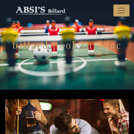
Panneau de gestion des cookies
billard pool Aurillac