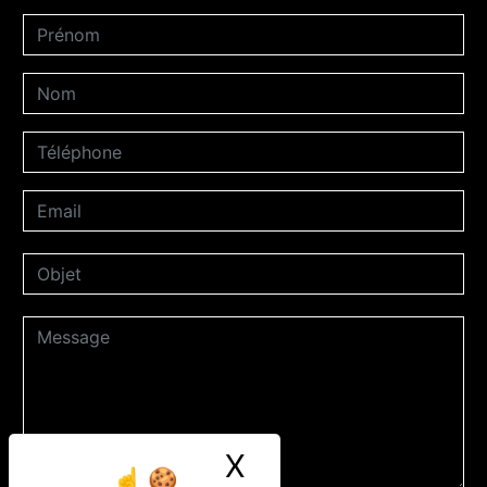
X
Masquer le ban