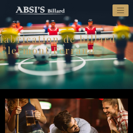
Panneau de gestion des cookies
fabrication de billard
Clermont Ferrand