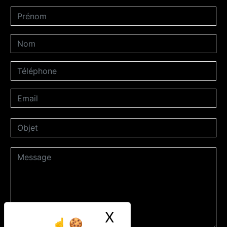
X
Masquer le ban