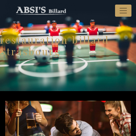
Panneau de gestion des cookies
restauration billard
Strasbourg