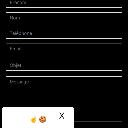
X
Masquer le ban