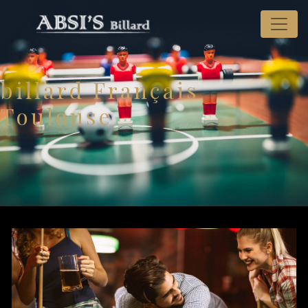
Panneau de gestion des cookies
billard Français
Toulouse