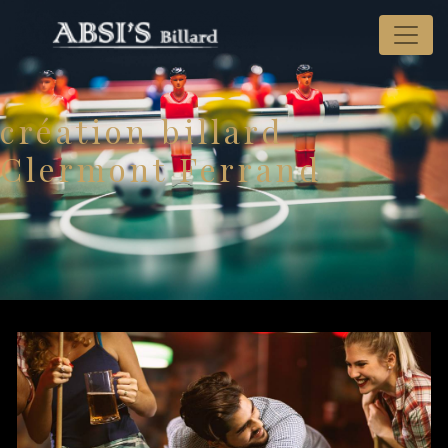
Panneau de gestion des cookies
création billard
Clermont Ferrand