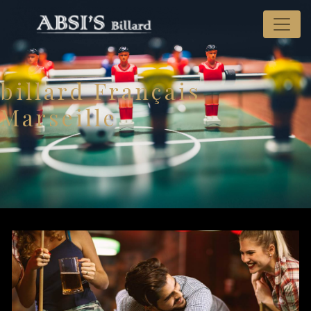
Panneau de gestion des cookies
billard Français
Marseille