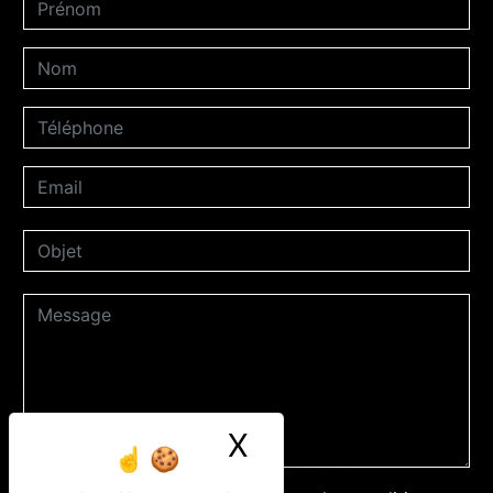
X
Masquer le ban