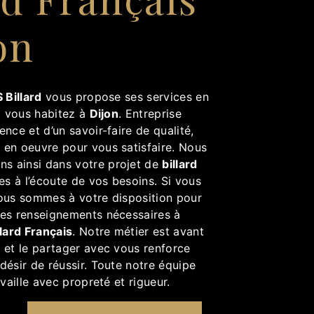
on
 Billard
vous propose ses services en
si vous habitez à
Dijon
. Entreprise
ence et d’un savoir-faire de qualité,
 en oeuvre pour vous satisfaire. Nous
s ainsi dans votre projet de
billard
 à l’écoute de vos besoins. Si vous
nous sommes à votre disposition pour
les renseignements nécessaires à
llard Français
. Notre métier est avant
 et le partager avec vous renforce
désir de réussir. Toute notre équipe
availle avec propreté et rigueur.