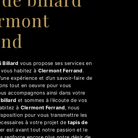
ermont
and
 Billard
vous propose ses services en
i vous habitez à
Clermont Ferrand
.
’une expérience et d’un savoir-faire de
tons tout en oeuvre pour vous
vous accompagnons ainsi dans votre
 billard
et sommes à l’écoute de vos
habitez à
Clermont Ferrand
, nous
sposition pour vous transmettre les
cessaires à votre projet de
tapis de
er est avant tout notre passion et le
s renforce encore plus notre désir de