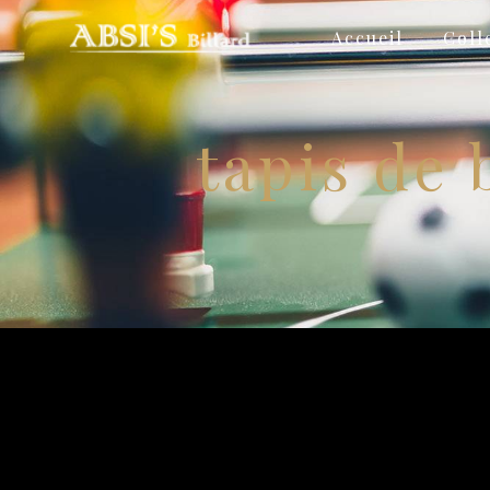
Panneau de gestion des cookies
Accueil
Coll
tapis de 