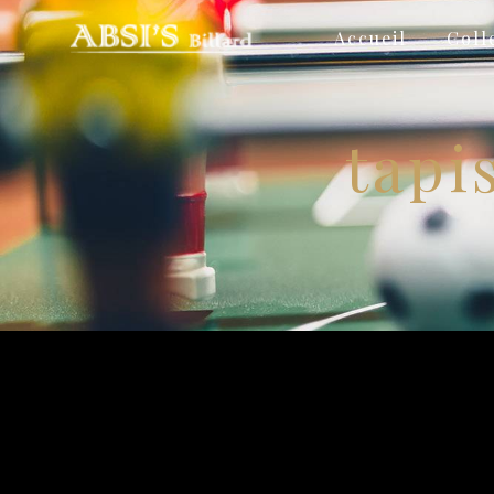
Panneau de gestion des cookies
Accueil
Coll
tapi