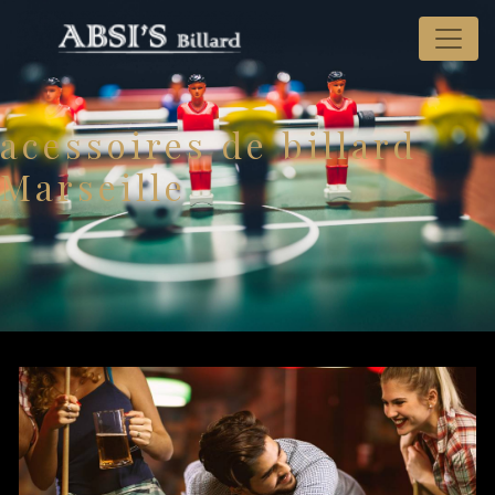
Panneau de gestion des cookies
acessoires de billard
Marseille