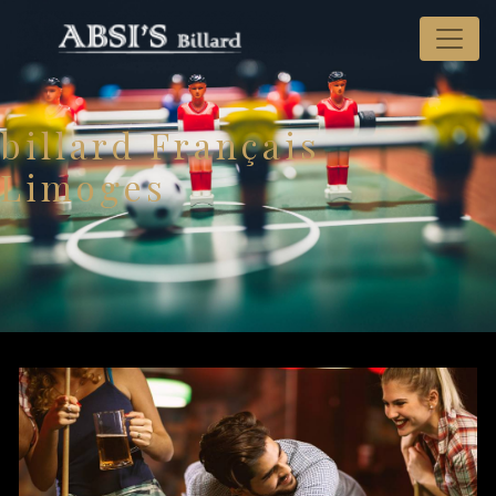
Panneau de gestion des cookies
billard Français
Limoges