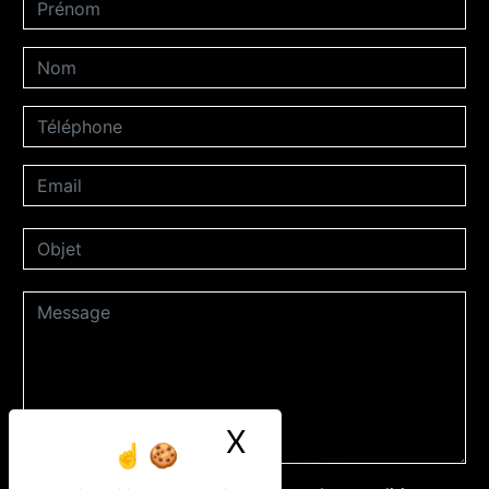
X
Masquer le ban