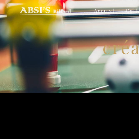
Panneau de gestion des cookies
Accueil
Coll
cré