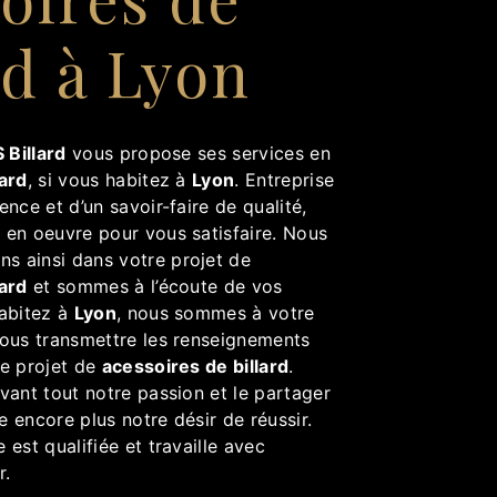
rd à Lyon
 Billard
vous propose ses services en
lard
, si vous habitez à
Lyon
. Entreprise
ence et d’un savoir-faire de qualité,
 en oeuvre pour vous satisfaire. Nous
 ainsi dans votre projet de
lard
et sommes à l’écoute de vos
habitez à
Lyon
, nous sommes à votre
vous transmettre les renseignements
re projet de
acessoires de billard
.
vant tout notre passion et le partager
 encore plus notre désir de réussir.
 est qualifiée et travaille avec
r.