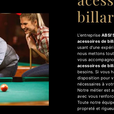
billa
L’entreprise
ABSI’S
acessoires de bil
usant d’une expéri
nous mettons tout
vous accompagnons
acessoires de bil
besoins. Si vous 
disposition pour 
nécessaires à vot
Notre métier est a
avec vous renforce
Toute notre équipe
propreté et rigueu