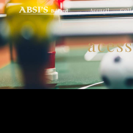
Panneau de gestion des cookies
Accueil
Coll
acess